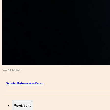
Foto: Adobe Stock
Sylwia Dąbrowska-Pacan
Powiązane