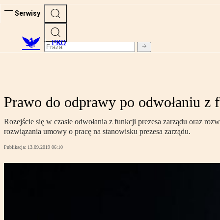
Serwisy
PRO
Prawo do odprawy po odwołaniu z f
Rozejście się w czasie odwołania z funkcji prezesa zarządu oraz ro
rozwiązania umowy o pracę na stanowisku prezesa zarządu.
Publikacja:
13.09.2019 06:10