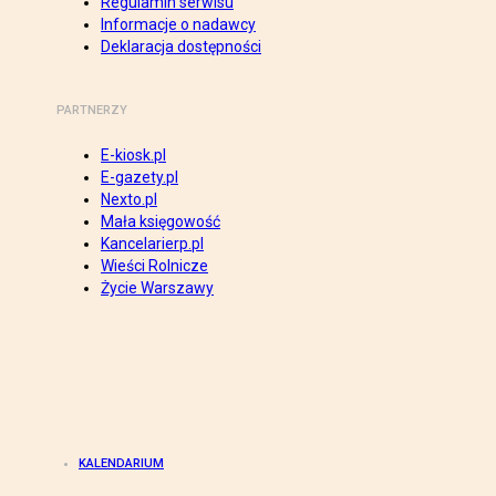
Regulamin serwisu
Informacje o nadawcy
Deklaracja dostępności
PARTNERZY
E-kiosk.pl
E-gazety.pl
Nexto.pl
Mała księgowość
Kancelarierp.pl
Wieści Rolnicze
Życie Warszawy
KALENDARIUM