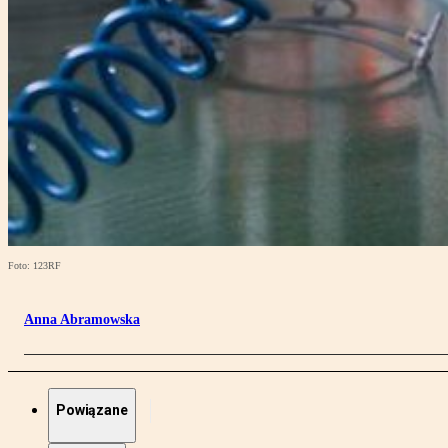
Foto: 123RF
Anna Abramowska
Powiązane