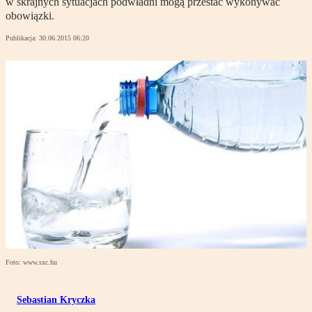
w skrajnych sytuacjach podwładni mogą przestać wykonywać
obowiązki.
Publikacja:
30.06.2015 06:20
Foto: www.sxc.hu
Sebastian Kryczka