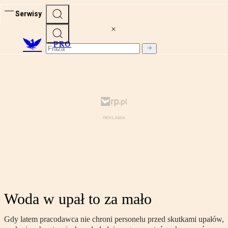
Serwisy
PRO
Woda w upał to za mało
Gdy latem pracodawca nie chroni personelu przed skutkami upałów,