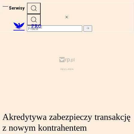
Serwisy
PRO
Akredytywa zabezpieczy transakcję
z nowym kontrahentem