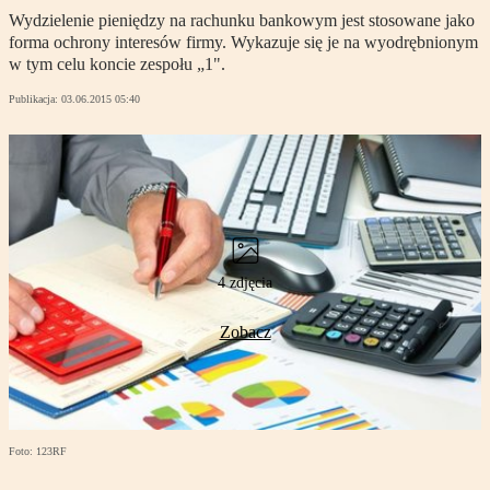
Wydzielenie pieniędzy na rachunku bankowym jest stosowane jako
forma ochrony interesów firmy. Wykazuje się je na wyodrębnionym
w tym celu koncie zespołu „1".
Publikacja:
03.06.2015 05:40
4 zdjęcia
Zobacz
Foto: 123RF