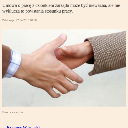
Umowa o pracę z członkiem zarządu może być nieważna, ale nie
wyklucza to powstania stosunku pracy.
Publikacja:
22.04.2015 08:08
Foto: www.sxc.hu
Ksawery Wardacki