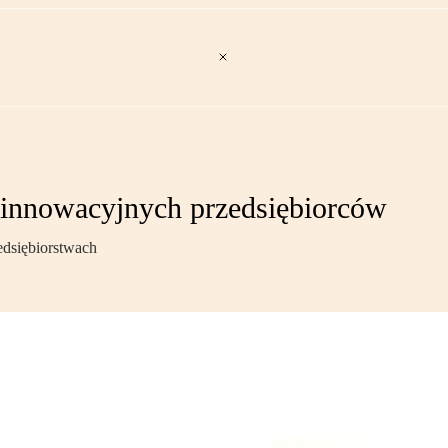
 innowacyjnych przedsiębiorców
edsiębiorstwach