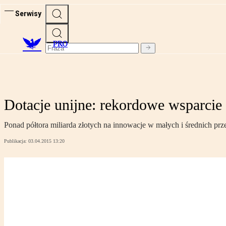
Serwisy
PRO
Dotacje unijne: rekordowe wsparcie
Ponad półtora miliarda złotych na innowacje w małych i średnich prz
Publikacja:
03.04.2015 13:20