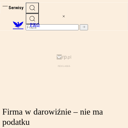
Serwisy
PRO
Firma w darowiźnie – nie ma
podatku