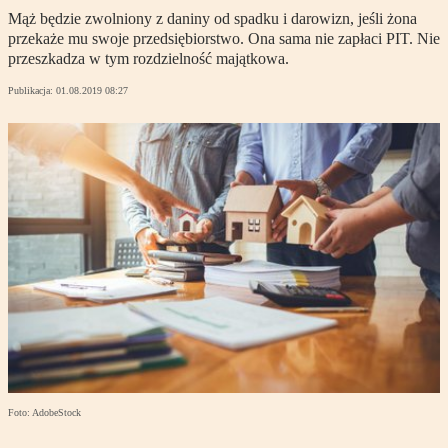
Mąż będzie zwolniony z daniny od spadku i darowizn, jeśli żona
przekaże mu swoje przedsiębiorstwo. Ona sama nie zapłaci PIT. Nie
przeszkadza w tym rozdzielność majątkowa.
Publikacja:
01.08.2019 08:27
Foto: AdobeStock