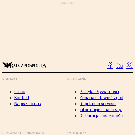
KONTAKT
REGULAMIN
O nas
Polityka Prywatności
Kontakt
Zmiana ustawień zgód
Napisz do nas
Regulamin serwisu
Informacje o nadawcy
Deklaracja dostępności
REKLAMA I PRENUMERATA
PARTNERZY