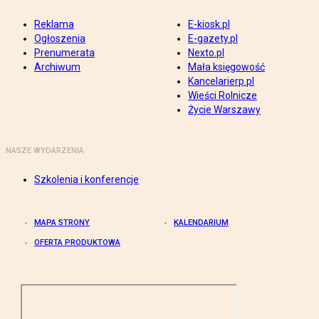
Reklama
E-kiosk.pl
Ogłoszenia
E-gazety.pl
Prenumerata
Nexto.pl
Archiwum
Mała księgowość
Kancelarierp.pl
Wieści Rolnicze
Życie Warszawy
NASZE WYDARZENIA
Szkolenia i konferencje
MAPA STRONY
KALENDARIUM
OFERTA PRODUKTOWA