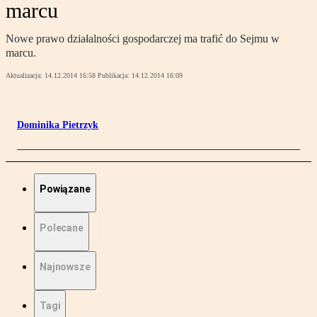
marcu
Nowe prawo działalności gospodarczej ma trafić do Sejmu w
marcu.
Aktualizacja:
14.12.2014 16:58
Publikacja:
14.12.2014 16:09
Dominika Pietrzyk
Powiązane
Polecane
Najnowsze
Tagi