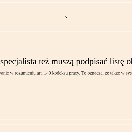
pecjalista też muszą podpisać listę 
wanie w rozumieniu art. 140 kodeksu pracy. To oznacza, że także w s