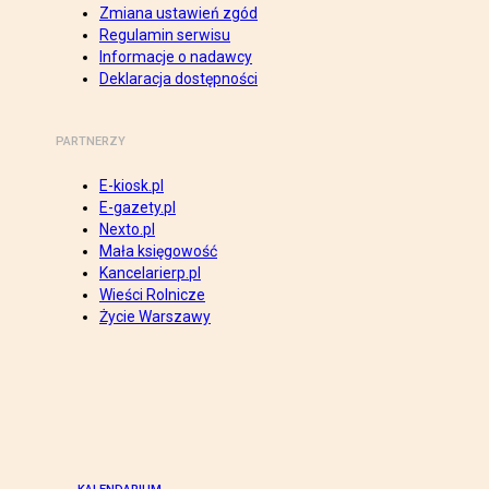
Zmiana ustawień zgód
Regulamin serwisu
Informacje o nadawcy
Deklaracja dostępności
PARTNERZY
E-kiosk.pl
E-gazety.pl
Nexto.pl
Mała księgowość
Kancelarierp.pl
Wieści Rolnicze
Życie Warszawy