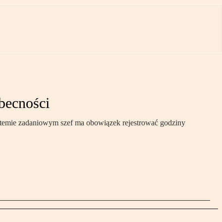
obecności
ystemie zadaniowym szef ma obowiązek rejestrować godziny