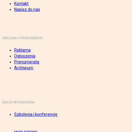
Kontakt
Napisz do nas
REKLAMA I PRENUMERATA
Reklama
Ogłoszenia
Prenumerata
Archiwum
NASZE WYDARZENIA
Szkolenia i konferencje