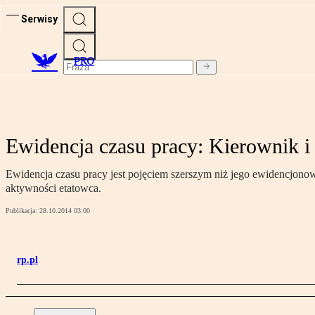
Serwisy
PRO
Ewidencja czasu pracy: Kierownik i s
Ewidencja czasu pracy jest pojęciem szerszym niż jego ewidencjono
aktywności etatowca.
Publikacja:
28.10.2014 03:00
rp.pl