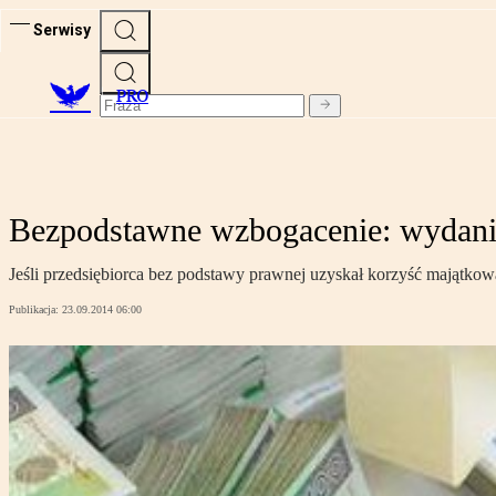
Serwisy
PRO
Bezpodstawne wzbogacenie: wydanie
Jeśli przedsiębiorca bez podstawy prawnej uzyskał korzyść majątkową
Publikacja:
23.09.2014 06:00