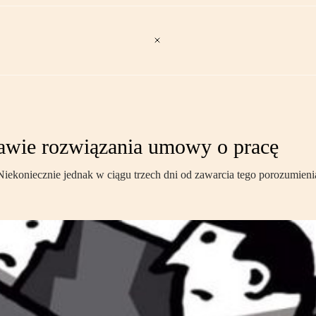
awie rozwiązania umowy o pracę
ekoniecznie jednak w ciągu trzech dni od zawarcia tego porozumieni