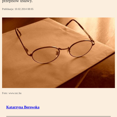
przepisów ustawy.
Publikacja:
10.02.2014 08:05
Foto: www.sxc.hu
Katarzyna Borowska