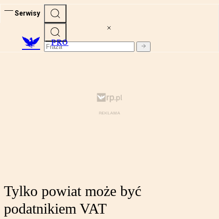
Serwisy
PRO
Tylko powiat może być
podatnikiem VAT