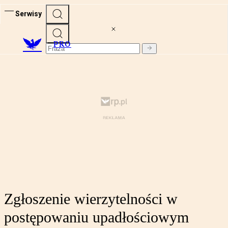
Serwisy
PRO
Zgłoszenie wierzytelności w
postępowaniu upadłościowym