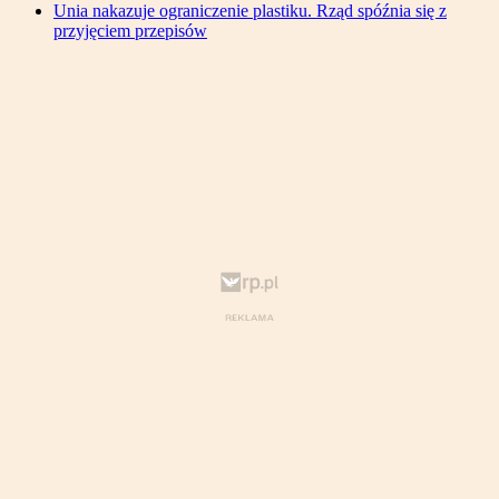
Unia nakazuje ograniczenie plastiku. Rząd spóźnia się z
przyjęciem przepisów