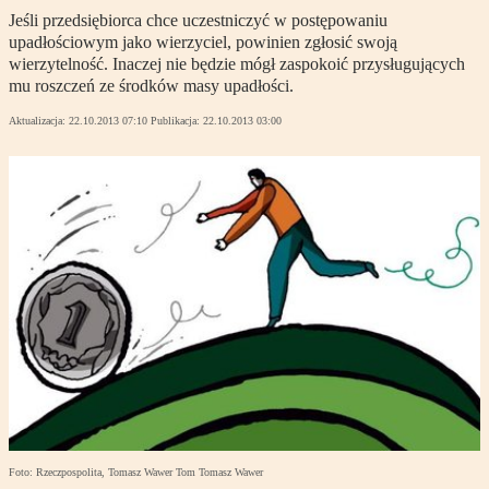
Jeśli przedsiębiorca chce uczestniczyć w postępowaniu
upadłościowym jako wierzyciel, powinien zgłosić swoją
wierzytelność. Inaczej nie będzie mógł zaspokoić przysługujących
mu roszczeń ze środków masy upadłości.
Aktualizacja:
22.10.2013 07:10
Publikacja:
22.10.2013 03:00
Foto: Rzeczpospolita, Tomasz Wawer Tom Tomasz Wawer