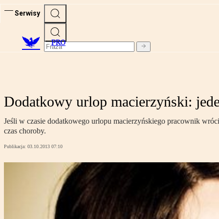
Serwisy
PRO
Dodatkowy urlop macierzyński: jeden
Jeśli w czasie dodatkowego urlopu macierzyńskiego pracownik wróci
czas choroby.
Publikacja:
03.10.2013 07:10