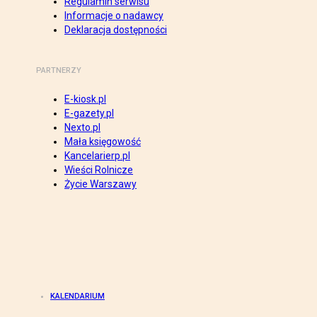
Regulamin serwisu
Informacje o nadawcy
Deklaracja dostępności
PARTNERZY
E-kiosk.pl
E-gazety.pl
Nexto.pl
Mała księgowość
Kancelarierp.pl
Wieści Rolnicze
Życie Warszawy
KALENDARIUM