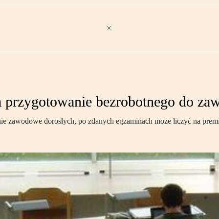
a przygotowanie bezrobotnego do za
e zawodowe dorosłych, po zdanych egzaminach może liczyć na premię