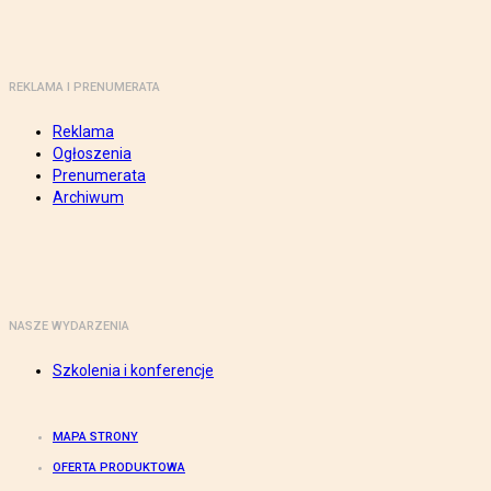
REKLAMA I PRENUMERATA
Reklama
Ogłoszenia
Prenumerata
Archiwum
NASZE WYDARZENIA
Szkolenia i konferencje
MAPA STRONY
OFERTA PRODUKTOWA