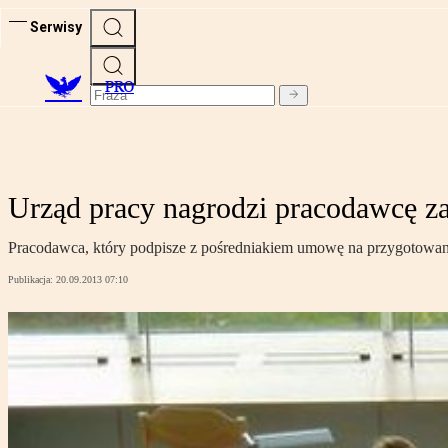
Serwisy
PRO
Urząd pracy nagrodzi pracodawcę z
Pracodawca, który podpisze z pośredniakiem umowę na przygotowani
Publikacja:
20.09.2013 07:10