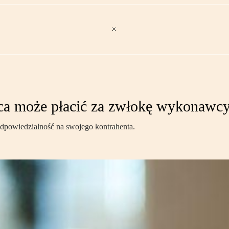
 może płacić za zwłokę wykonawc
dpowiedzialność na swojego kontrahenta.