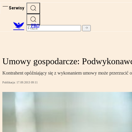
Serwisy
PRO
Umowy gospodarcze: Podwykonawca
Kontrahent opóźniający się z wykonaniem umowy może przerzucić o
Publikacja:
17.09.2013 09:11