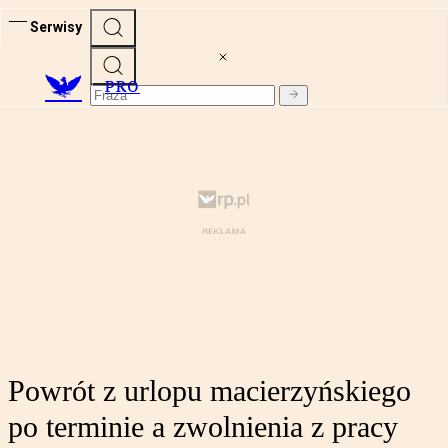
Serwisy
PRO
Powrót z urlopu macierzyńskiego
po terminie a zwolnienia z pracy