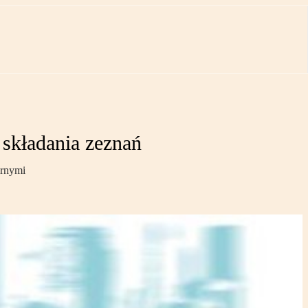
składania zeznań
arnymi