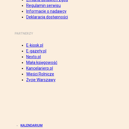
Regulamin serwisu
Informacje o nadawcy
Deklaracja dostępności
PARTNERZY
E-kiosk.pl
E-gazety.pl
Nexto.pl
Mała księgowość
Kancelarierp.pl
Wieści Rolnicze
Życie Warszawy
KALENDARIUM