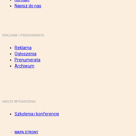
Napisz do nas
REKLAMA I PRENUMERATA
Reklama
Ogłoszenia
Prenumerata
Archiwum
NASZE WYDARZENIA
Szkolenia i konferencje
MAPA STRONY