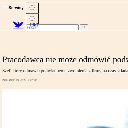
Serwisy
PRO
Pracodawca nie może odmówić podwł
Szef, który odmawia podwładnemu zwolnienia z firmy na czas składan
Publikacja:
10.09.2013 07:30