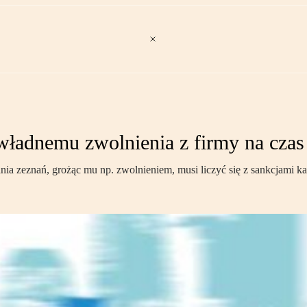
adnemu zwolnienia z firmy na czas 
ia zeznań, grożąc mu np. zwolnieniem, musi liczyć się z sankcjami k