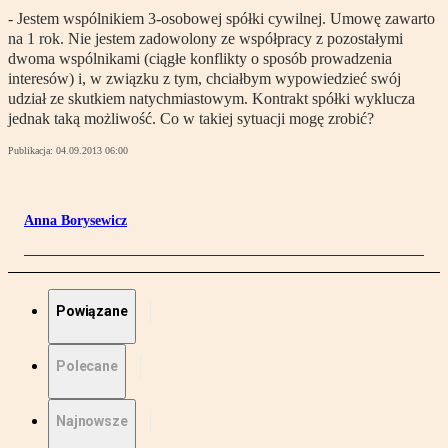
- Jestem wspólnikiem 3-osobowej spółki cywilnej. Umowę zawarto
na 1 rok. Nie jestem zadowolony ze współpracy z pozostałymi
dwoma wspólnikami (ciągłe konflikty o sposób prowadzenia
interesów) i, w związku z tym, chciałbym wypowiedzieć swój
udział ze skutkiem natychmiastowym. Kontrakt spółki wyklucza
jednak taką możliwość. Co w takiej sytuacji mogę zrobić?
Publikacja:
04.09.2013 06:00
Anna Borysewicz
Powiązane
Polecane
Najnowsze