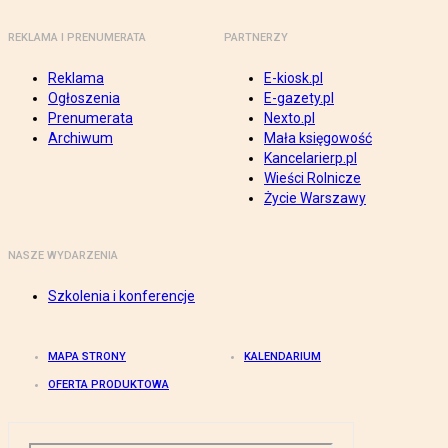
REKLAMA I PRENUMERATA
PARTNERZY
Reklama
E-kiosk.pl
Ogłoszenia
E-gazety.pl
Prenumerata
Nexto.pl
Archiwum
Mała księgowość
Kancelarierp.pl
Wieści Rolnicze
Życie Warszawy
NASZE WYDARZENIA
Szkolenia i konferencje
MAPA STRONY
KALENDARIUM
OFERTA PRODUKTOWA