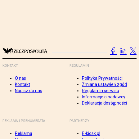
KONTAKT
REGULAMIN
O nas
Polityka Prywatności
Kontakt
Zmiana ustawień zgód
Napisz do nas
Regulamin serwisu
Informacje o nadawcy
Deklaracja dostępności
REKLAMA I PRENUMERATA
PARTNERZY
Reklama
E-kiosk.pl