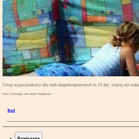
Urlop wypoczynkowy dla osób niepelnosprawnych to 10 dni. więcej niż wak
Foto: Fotorzepa, Jak Jakub Ostałowski
Red
Powiązane