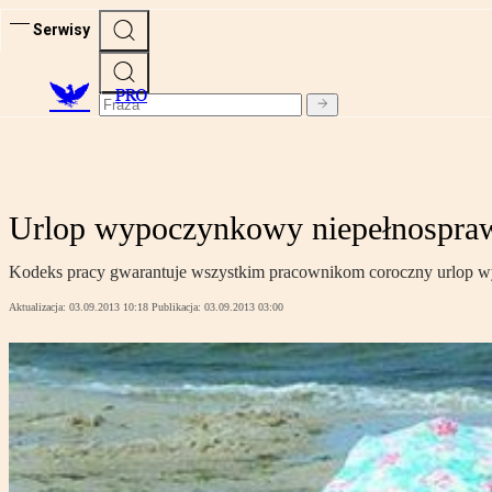
Serwisy
PRO
Urlop wypoczynkowy niepełnospraw
Kodeks pracy gwarantuje wszystkim pracownikom coroczny urlop wyp
Aktualizacja:
03.09.2013 10:18
Publikacja:
03.09.2013 03:00