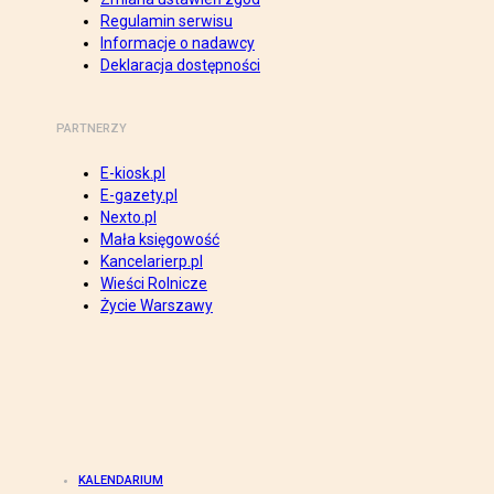
Regulamin serwisu
Informacje o nadawcy
Deklaracja dostępności
PARTNERZY
E-kiosk.pl
E-gazety.pl
Nexto.pl
Mała księgowość
Kancelarierp.pl
Wieści Rolnicze
Życie Warszawy
KALENDARIUM