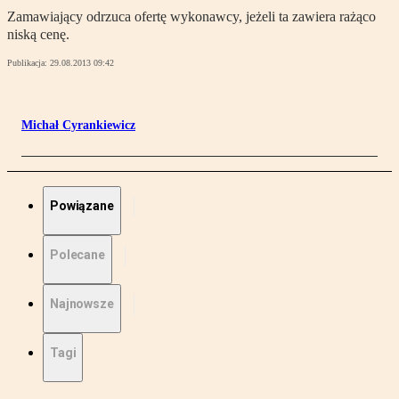
Zamawiający odrzuca ofertę wykonawcy, jeżeli ta zawiera rażąco
niską cenę.
Publikacja:
29.08.2013 09:42
Michał Cyrankiewicz
Powiązane
Polecane
Najnowsze
Tagi