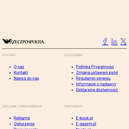
KONTAKT
REGULAMIN
O nas
Polityka Prywatności
Kontakt
Zmiana ustawień zgód
Napisz do nas
Regulamin serwisu
Informacje o nadawcy
Deklaracja dostępności
REKLAMA I PRENUMERATA
PARTNERZY
Reklama
E-kiosk.pl
Ogłoszenia
E-gazety.pl