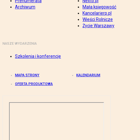
Prenumerata
Nexto.pl
Archiwum
Mała księgowość
Kancelarierp.pl
Wieści Rolnicze
Życie Warszawy
NASZE WYDARZENIA
Szkolenia i konferencje
MAPA STRONY
KALENDARIUM
OFERTA PRODUKTOWA