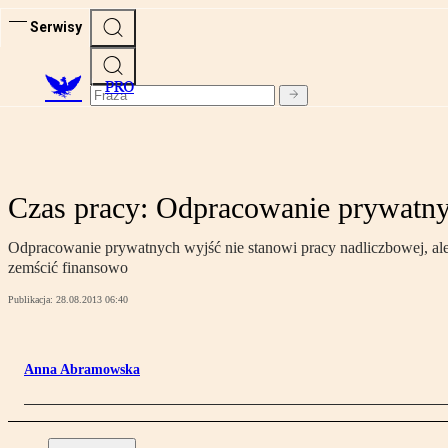
Serwisy
PRO
Czas pracy: Odpracowanie prywatny
Odpracowanie prywatnych wyjść nie stanowi pracy nadliczbowej, ale 
zemścić finansowo
Publikacja:
28.08.2013 06:40
Anna Abramowska