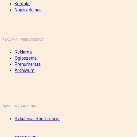
Kontakt
Napisz do nas
REKLAMA I PRENUMERATA
Reklama
Ogłoszenia
Prenumerata
Archiwum
NASZE WYDARZENIA
Szkolenia i konferencje