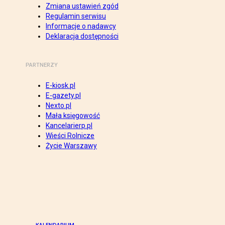
Zmiana ustawień zgód
Regulamin serwisu
Informacje o nadawcy
Deklaracja dostępności
PARTNERZY
E-kiosk.pl
E-gazety.pl
Nexto.pl
Mała księgowość
Kancelarierp.pl
Wieści Rolnicze
Życie Warszawy