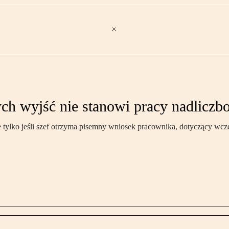
ch wyjść nie stanowi pracy nadliczb
tylko jeśli szef otrzyma pisemny wniosek pracownika, dotyczący wcze