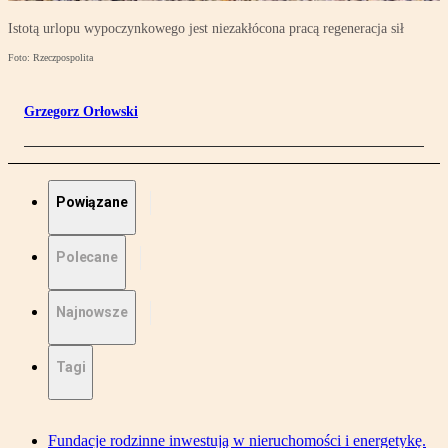
Istotą urlopu wypoczynkowego jest niezakłócona pracą regeneracja sił
Foto: Rzeczpospolita
Grzegorz Orłowski
Powiązane
Polecane
Najnowsze
Tagi
Fundacje rodzinne inwestują w nieruchomości i energetykę.