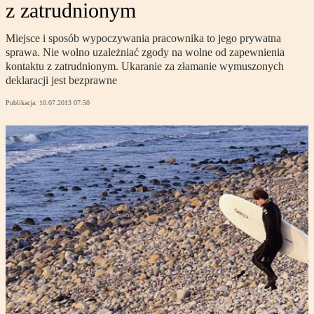
z zatrudnionym
Miejsce i sposób wypoczywania pracownika to jego prywatna
sprawa. Nie wolno uzależniać zgody na wolne od zapewnienia
kontaktu z zatrudnionym. Ukaranie za złamanie wymuszonych
deklaracji jest bezprawne
Publikacja:
10.07.2013 07:50