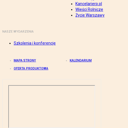
Kancelarierp.pl
Wieści Rolnicze
Życie Warszawy
NASZE WYDARZENIA
Szkolenia i konferencje
MAPA STRONY
KALENDARIUM
OFERTA PRODUKTOWA