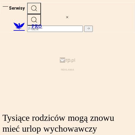
Serwisy
PRO
Tysiące rodziców mogą znowu
mieć urlop wychowawczy