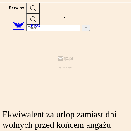
Serwisy
PRO
Ekwiwalent za urlop zamiast dni
wolnych przed końcem angażu