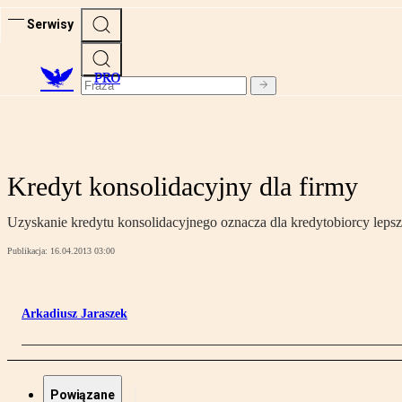
Serwisy
PRO
Kredyt konsolidacyjny dla firmy
Uzyskanie kredytu konsolidacyjnego oznacza dla kredytobiorcy lepsze
Publikacja:
16.04.2013 03:00
Arkadiusz Jaraszek
Powiązane