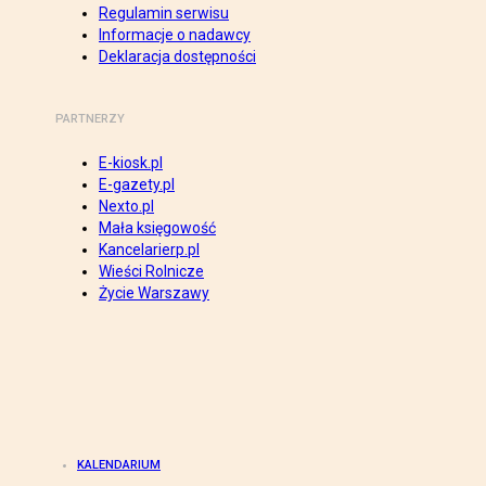
Regulamin serwisu
Informacje o nadawcy
Deklaracja dostępności
PARTNERZY
E-kiosk.pl
E-gazety.pl
Nexto.pl
Mała księgowość
Kancelarierp.pl
Wieści Rolnicze
Życie Warszawy
KALENDARIUM