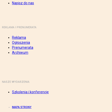
Napisz do nas
REKLAMA I PRENUMERATA
Reklama
Ogłoszenia
Prenumerata
Archiwum
NASZE WYDARZENIA
Szkolenia i konferencje
MAPA STRONY