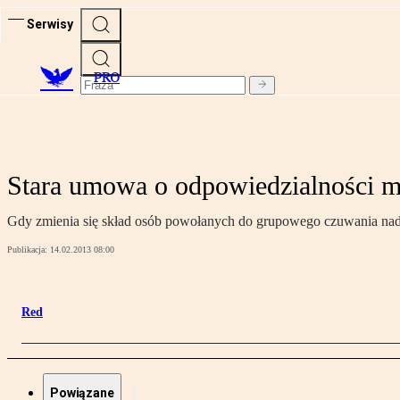
Serwisy
PRO
Stara umowa o odpowiedzialności mat
Gdy zmienia się skład osób powołanych do grupowego czuwania nad
Publikacja:
14.02.2013 08:00
Red
Powiązane