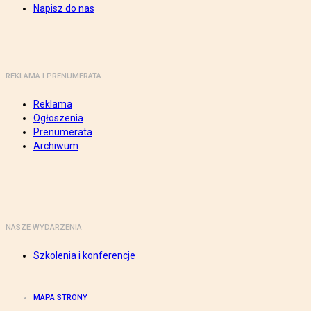
Napisz do nas
REKLAMA I PRENUMERATA
Reklama
Ogłoszenia
Prenumerata
Archiwum
NASZE WYDARZENIA
Szkolenia i konferencje
MAPA STRONY