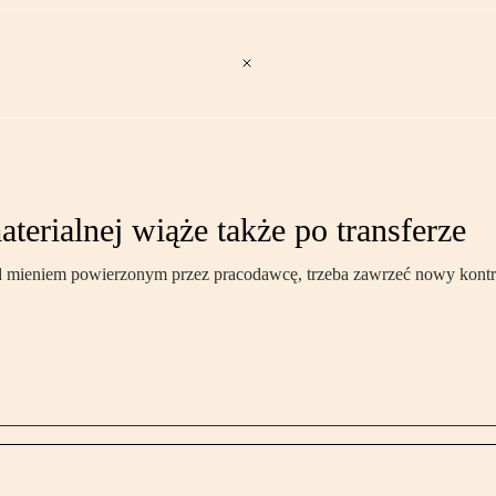
erialnej wiąże także po transferze
 mieniem powierzonym przez pracodawcę, trzeba zawrzeć nowy kontr