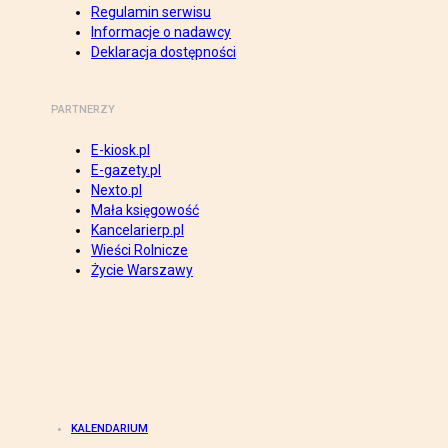
Regulamin serwisu
Informacje o nadawcy
Deklaracja dostępności
PARTNERZY
E-kiosk.pl
E-gazety.pl
Nexto.pl
Mała księgowość
Kancelarierp.pl
Wieści Rolnicze
Życie Warszawy
KALENDARIUM