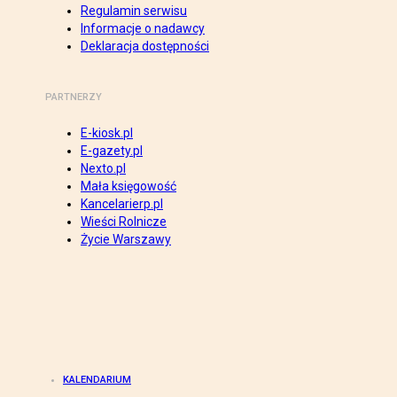
Regulamin serwisu
Informacje o nadawcy
Deklaracja dostępności
PARTNERZY
E-kiosk.pl
E-gazety.pl
Nexto.pl
Mała księgowość
Kancelarierp.pl
Wieści Rolnicze
Życie Warszawy
KALENDARIUM