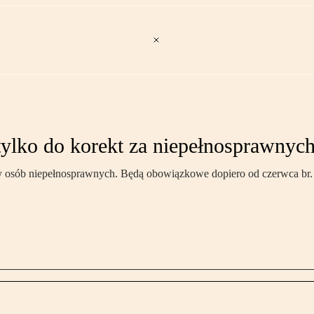
ylko do korekt za niepełnosprawnyc
y osób niepełnosprawnych. Będą obowiązkowe dopiero od czerwca br