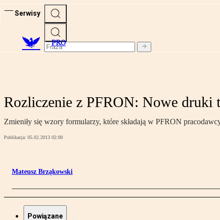
Serwisy
PRO
Rozliczenie z PFRON: Nowe druki t
Zmieniły się wzory formularzy, które składają w PFRON pracodawc
Publikacja:
05.02.2013 02:00
Mateusz Brząkowski
Powiązane