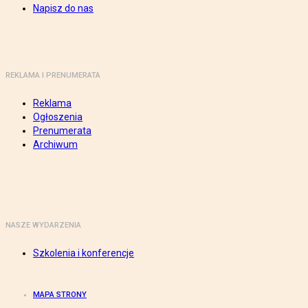
Napisz do nas
REKLAMA I PRENUMERATA
Reklama
Ogłoszenia
Prenumerata
Archiwum
NASZE WYDARZENIA
Szkolenia i konferencje
MAPA STRONY