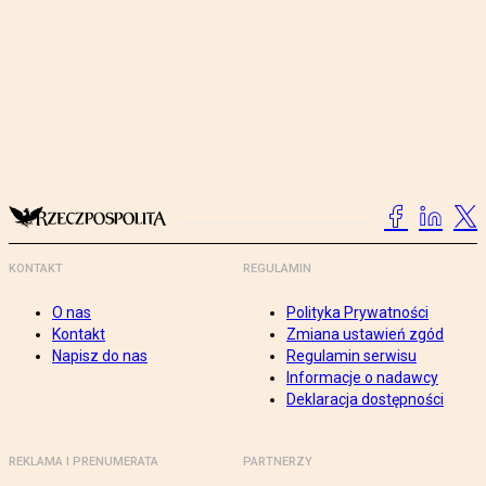
KONTAKT
REGULAMIN
O nas
Polityka Prywatności
Kontakt
Zmiana ustawień zgód
Napisz do nas
Regulamin serwisu
Informacje o nadawcy
Deklaracja dostępności
REKLAMA I PRENUMERATA
PARTNERZY