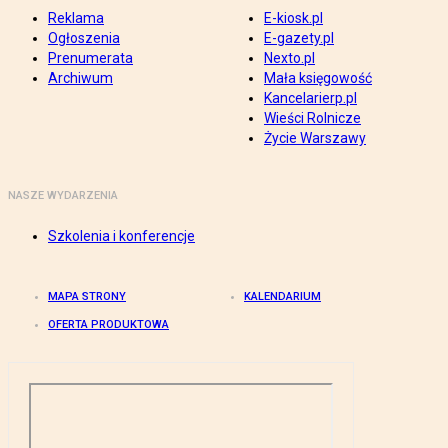
Reklama
E-kiosk.pl
Ogłoszenia
E-gazety.pl
Prenumerata
Nexto.pl
Archiwum
Mała księgowość
Kancelarierp.pl
Wieści Rolnicze
Życie Warszawy
NASZE WYDARZENIA
Szkolenia i konferencje
MAPA STRONY
KALENDARIUM
OFERTA PRODUKTOWA