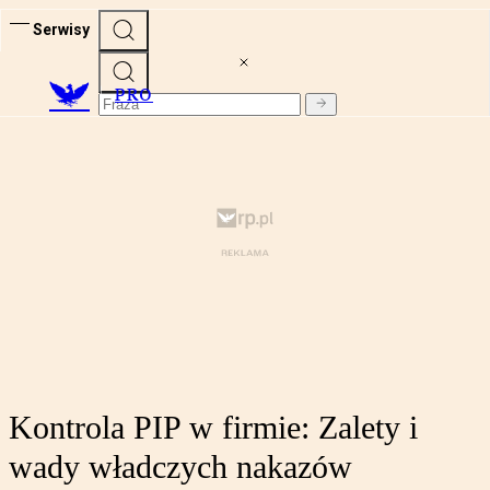
Serwisy
PRO
Kontrola PIP w firmie: Zalety i
wady władczych nakazów