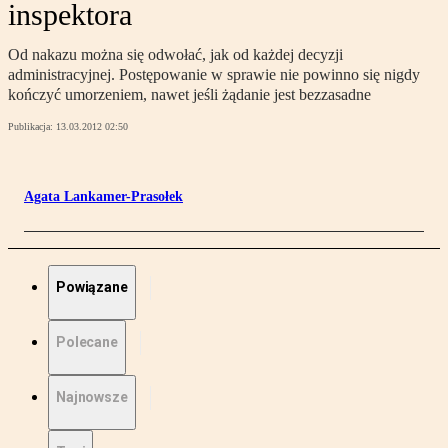
inspektora
Od nakazu można się odwołać, jak od każdej decyzji
administracyjnej. Postępowanie w sprawie nie powinno się nigdy
kończyć umorzeniem, nawet jeśli żądanie jest bezzasadne
Publikacja:
13.03.2012 02:50
Agata Lankamer-Prasołek
Powiązane
Polecane
Najnowsze