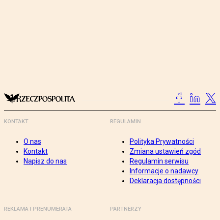
KONTAKT
REGULAMIN
O nas
Polityka Prywatności
Kontakt
Zmiana ustawień zgód
Napisz do nas
Regulamin serwisu
Informacje o nadawcy
Deklaracja dostępności
REKLAMA I PRENUMERATA
PARTNERZY