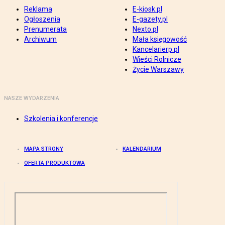
Reklama
E-kiosk.pl
Ogłoszenia
E-gazety.pl
Prenumerata
Nexto.pl
Archiwum
Mała księgowość
Kancelarierp.pl
Wieści Rolnicze
Życie Warszawy
NASZE WYDARZENIA
Szkolenia i konferencje
MAPA STRONY
KALENDARIUM
OFERTA PRODUKTOWA