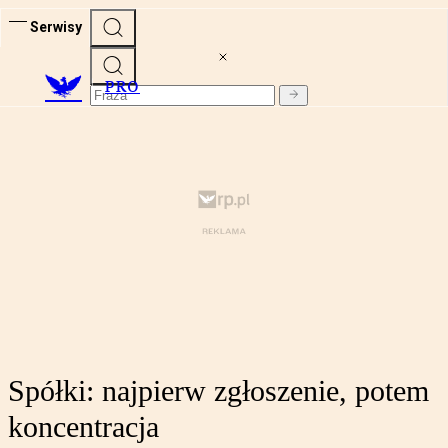
Serwisy
PRO
Spółki: najpierw zgłoszenie, potem
koncentracja