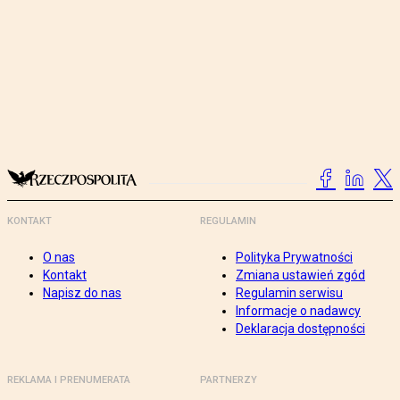
KONTAKT
REGULAMIN
O nas
Polityka Prywatności
Kontakt
Zmiana ustawień zgód
Napisz do nas
Regulamin serwisu
Informacje o nadawcy
Deklaracja dostępności
REKLAMA I PRENUMERATA
PARTNERZY