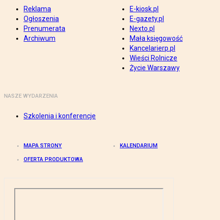
Reklama
E-kiosk.pl
Ogłoszenia
E-gazety.pl
Prenumerata
Nexto.pl
Archiwum
Mała księgowość
Kancelarierp.pl
Wieści Rolnicze
Życie Warszawy
NASZE WYDARZENIA
Szkolenia i konferencje
MAPA STRONY
KALENDARIUM
OFERTA PRODUKTOWA