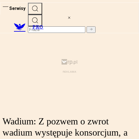
Serwisy
PRO
Wadium: Z pozwem o zwrot
wadium występuje konsorcjum, a