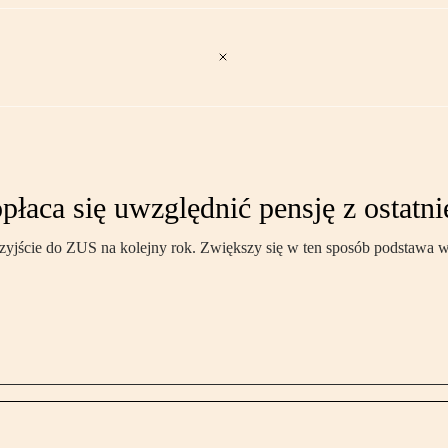
łaca się uwzględnić pensję z ostatni
przyjście do ZUS na kolejny rok. Zwiększy się w ten sposób podstawa