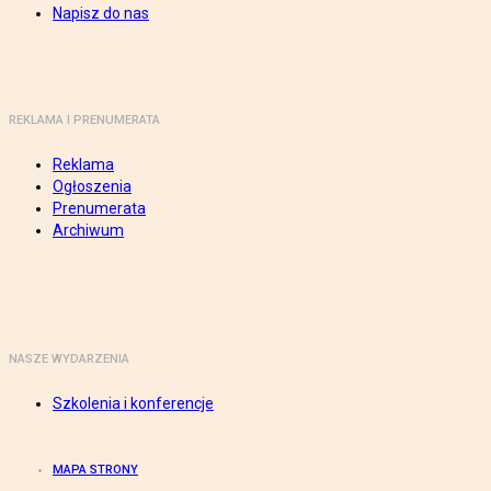
Napisz do nas
REKLAMA I PRENUMERATA
Reklama
Ogłoszenia
Prenumerata
Archiwum
NASZE WYDARZENIA
Szkolenia i konferencje
MAPA STRONY