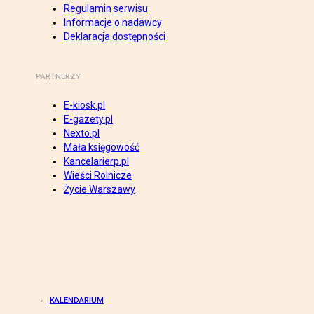
Regulamin serwisu
Informacje o nadawcy
Deklaracja dostępności
PARTNERZY
E-kiosk.pl
E-gazety.pl
Nexto.pl
Mała księgowość
Kancelarierp.pl
Wieści Rolnicze
Życie Warszawy
KALENDARIUM