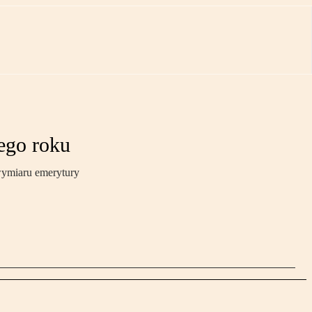
ego roku
 wymiaru emerytury