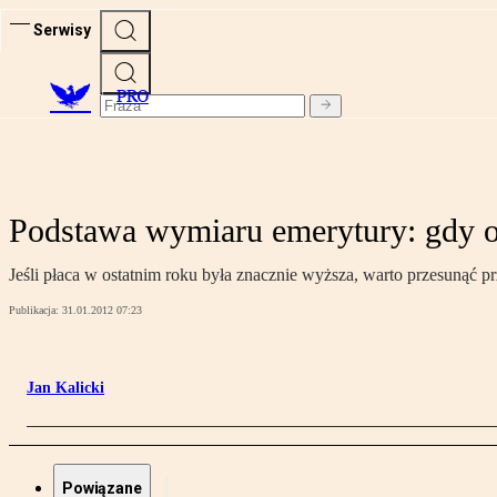
Serwisy
PRO
Podstawa wymiaru emerytury: gdy op
Jeśli płaca w ostatnim roku była znacznie wyższa, warto przesunąć 
Publikacja:
31.01.2012 07:23
Jan Kalicki
Powiązane