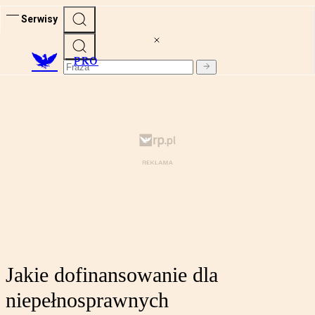
Serwisy
PRO
Jakie dofinansowanie dla
niepełnosprawnych