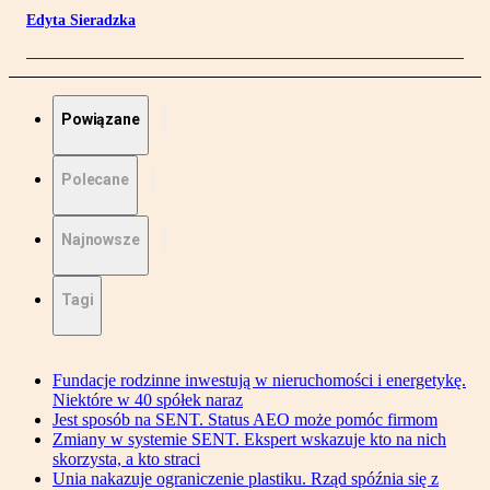
Edyta Sieradzka
Powiązane
Polecane
Najnowsze
Tagi
Fundacje rodzinne inwestują w nieruchomości i energetykę.
Niektóre w 40 spółek naraz
Jest sposób na SENT. Status AEO może pomóc firmom
Zmiany w systemie SENT. Ekspert wskazuje kto na nich
skorzysta, a kto straci
Unia nakazuje ograniczenie plastiku. Rząd spóźnia się z