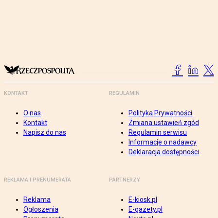
KONTAKT
REGULAMIN
O nas
Polityka Prywatności
Kontakt
Zmiana ustawień zgód
Napisz do nas
Regulamin serwisu
Informacje o nadawcy
Deklaracja dostępności
REKLAMA I PRENUMERATA
PARTNERZY
Reklama
E-kiosk.pl
Ogłoszenia
E-gazety.pl