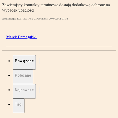
Zawierający kontrakty terminowe dostają dodatkową ochronę na
wypadek upadłości
Aktualizacja:
20.07.2011 04:42
Publikacja:
20.07.2011 01:33
Marek Domagalski
Powiązane
Polecane
Najnowsze
Tagi