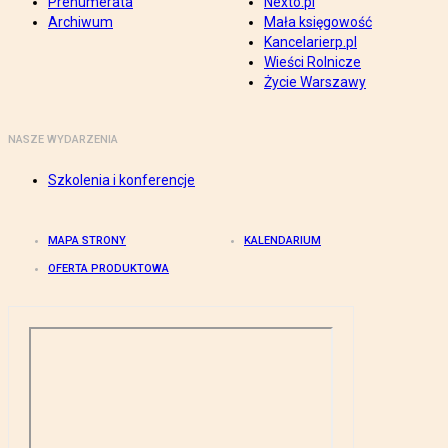
Prenumerata
Nexto.pl
Archiwum
Mała księgowość
Kancelarierp.pl
Wieści Rolnicze
Życie Warszawy
NASZE WYDARZENIA
Szkolenia i konferencje
MAPA STRONY
KALENDARIUM
OFERTA PRODUKTOWA