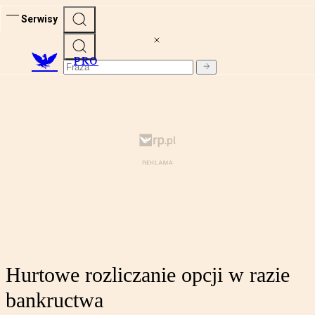
Serwisy
PRO
Hurtowe rozliczanie opcji w razie
bankructwa