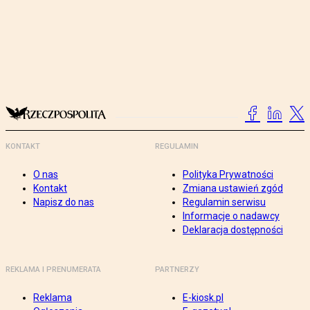
KONTAKT
REGULAMIN
O nas
Polityka Prywatności
Kontakt
Zmiana ustawień zgód
Napisz do nas
Regulamin serwisu
Informacje o nadawcy
Deklaracja dostępności
REKLAMA I PRENUMERATA
PARTNERZY
Reklama
E-kiosk.pl