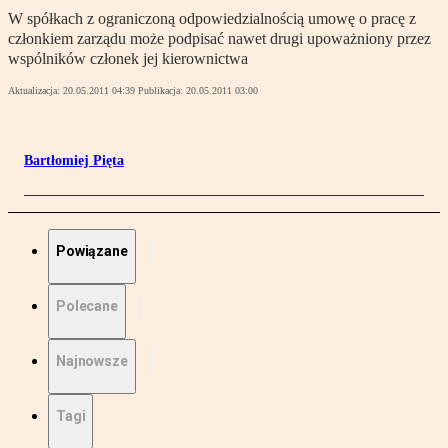
W spółkach z ograniczoną odpowiedzialnością umowę o pracę z
członkiem zarządu może podpisać nawet drugi upoważniony przez
wspólników członek jej kierownictwa
Aktualizacja:
20.05.2011 04:39
Publikacja:
20.05.2011 03:00
Bartłomiej Pięta
Powiązane
Polecane
Najnowsze
Tagi