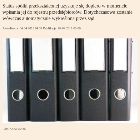
Status spółki przekształconej uzyskuje się dopiero w momencie
wpisania jej do rejestru przedsiębiorców. Dotychczasowa zostanie
wówczas automatycznie wykreślona przez sąd
Aktualizacja:
04.04.2011 04:37
Publikacja:
04.04.2011 03:00
Foto: www.sxc.hu