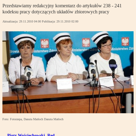
Przedstawiamy redakcyjny komentarz do artykułów 238 - 241
kodeksu pracy dotyczących układów zbiorowych pracy
Aktualizacja:
29.11.2010 04:00
Publikacja:
29.11.2010 02:00
Foto: Fotorzepa, Danuta Matłoch Danuta Matłoch
Piotr Wojciechowski
,
Red