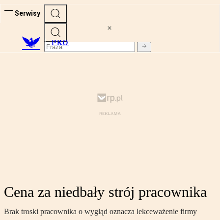
Serwisy
PRO
Cena za niedbały strój pracownika
Brak troski pracownika o wygląd oznacza lekceważenie firmy