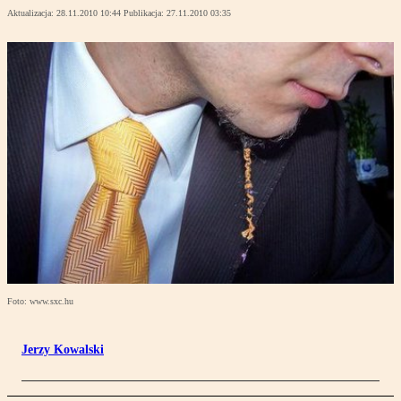
Aktualizacja:
28.11.2010 10:44
Publikacja:
27.11.2010 03:35
Foto: www.sxc.hu
Jerzy Kowalski