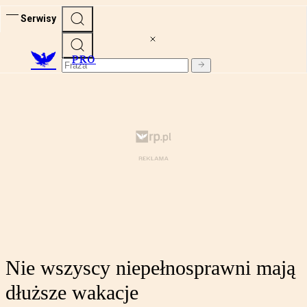
Serwisy
PRO
Nie wszyscy niepełnosprawni mają
dłuższe wakacje