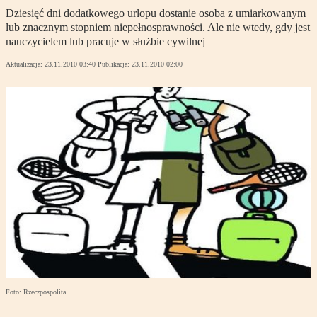
Dziesięć dni dodatkowego urlopu dostanie osoba z umiarkowanym
lub znacznym stopniem niepełnosprawności. Ale nie wtedy, gdy jest
nauczycielem lub pracuje w służbie cywilnej
Aktualizacja:
23.11.2010 03:40
Publikacja:
23.11.2010 02:00
Foto: Rzeczpospolita