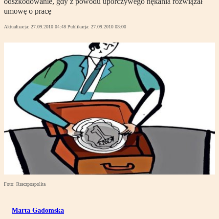
odszkodowanie, gdy z powodu uporczywego nękania rozwiązał
umowę o pracę
Aktualizacja:
27.09.2010 04:48
Publikacja:
27.09.2010 03:00
Foto: Rzeczpospolita
Marta Gadomska