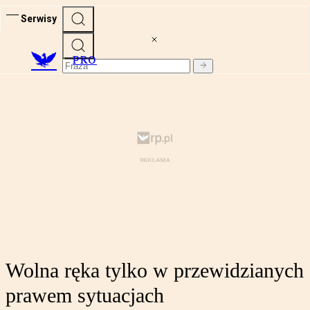
Serwisy
PRO
Wolna ręka tylko w przewidzianych
prawem sytuacjach