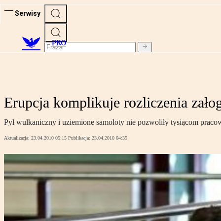
Serwisy
PRO
Erupcja komplikuje rozliczenia załog
Pył wulkaniczny i uziemione samoloty nie pozwoliły tysiącom praco
Aktualizacja:
23.04.2010 05:15
Publikacja:
23.04.2010 04:35