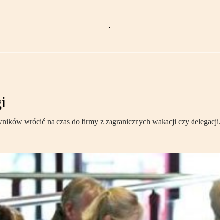
i
wników wrócić na czas do firmy z zagranicznych wakacji czy delegacj