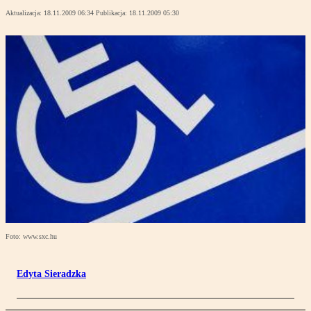
Aktualizacja:
18.11.2009 06:34
Publikacja:
18.11.2009 05:30
Foto: www.sxc.hu
Edyta Sieradzka