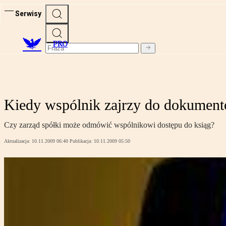
Serwisy
PRO
Kiedy wspólnik zajrzy do dokumen
Czy zarząd spółki może odmówić wspólnikowi dostępu do ksiąg?
Aktualizacja:
10.11.2009 06:40
Publikacja:
10.11.2009 05:50