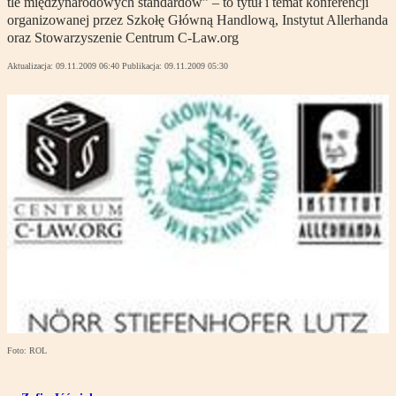
tle międzynarodowych standardów” – to tytuł i temat konferencji
organizowanej przez Szkołę Główną Handlową, Instytut Allerhanda
oraz Stowarzyszenie Centrum C-Law.org
Aktualizacja:
09.11.2009 06:40
Publikacja:
09.11.2009 05:30
Foto: ROL