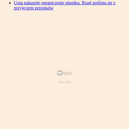
Unia nakazuje ograniczenie plastiku. Rząd spóźnia się z
przyjęciem przepisów