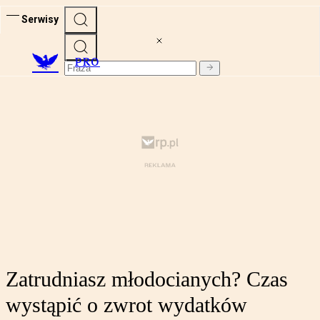
Serwisy
PRO
Zatrudniasz młodocianych? Czas
wystąpić o zwrot wydatków