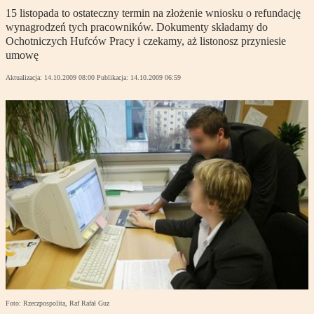
15 listopada to ostateczny termin na złożenie wniosku o refundację
wynagrodzeń tych pracowników. Dokumenty składamy do
Ochotniczych Hufców Pracy i czekamy, aż listonosz przyniesie
umowę
Aktualizacja:
14.10.2009 08:00
Publikacja:
14.10.2009 06:59
Foto: Rzeczpospolita, Raf Rafał Guz