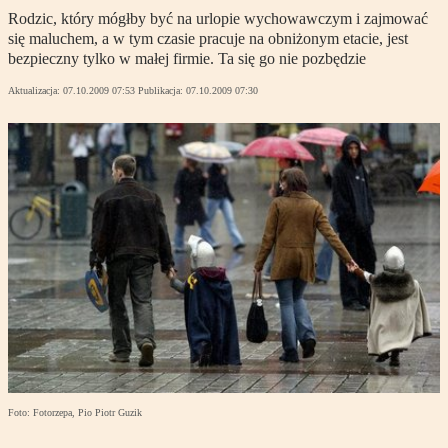
Rodzic, który mógłby być na urlopie wychowawczym i zajmować
się maluchem, a w tym czasie pracuje na obniżonym etacie, jest
bezpieczny tylko w małej firmie. Ta się go nie pozbędzie
Aktualizacja:
07.10.2009 07:53
Publikacja:
07.10.2009 07:30
Foto: Fotorzepa, Pio Piotr Guzik