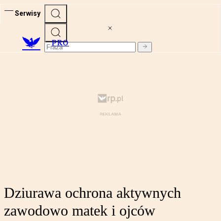
Serwisy
PRO
Dziurawa ochrona aktywnych
zawodowo matek i ojców